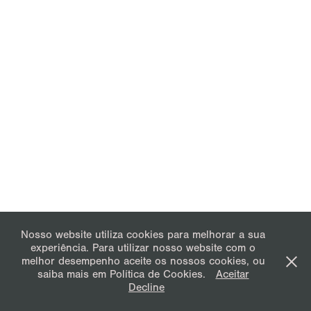
Nosso website utiliza cookies para melhorar a sua
experiência. Para utilizar nosso website com o
melhor desempenho aceite os nossos cookies, ou
saiba mais em Política de Cookies.
Aceitar
Decline