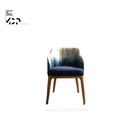
Manuel de Castro Pereira