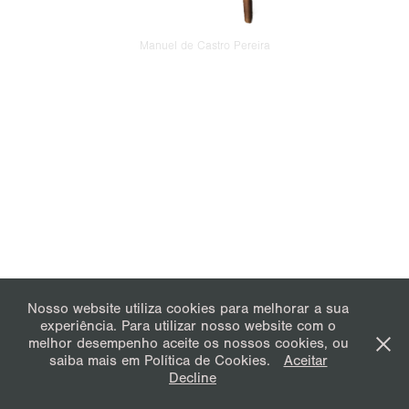
Manuel de Castro Pereira
Nosso website utiliza cookies para melhorar a sua
experiência. Para utilizar nosso website com o
melhor desempenho aceite os nossos cookies, ou
saiba mais em Política de Cookies.
Aceitar
Decline